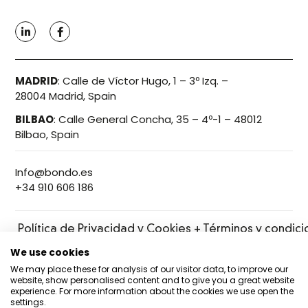
MADRID
:
Calle de Víctor Hugo, 1 – 3º Izq. –
28004 Madrid, Spain
BILBAO
:
Calle General Concha, 35 – 4º-1 – 48012
Bilbao, Spain
Info@bondo.es
+34 910 606 186
Política de Privacidad y Cookies + Términos y condic
We use cookies
We may place these for analysis of our visitor data, to improve our
website, show personalised content and to give you a great website
experience. For more information about the cookies we use open the
settings.