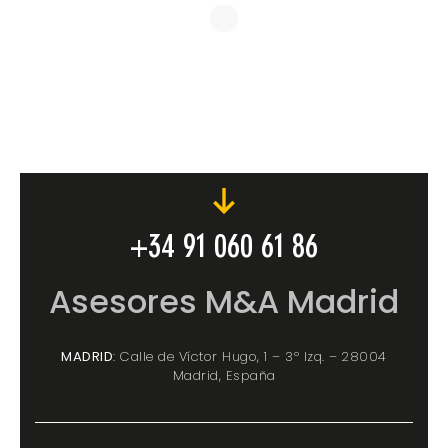
+34 91 060 61 86
Asesores M&A Madrid
MADRID
: Calle de Víctor Hugo, 1 – 3º Izq. – 28004
Madrid, España