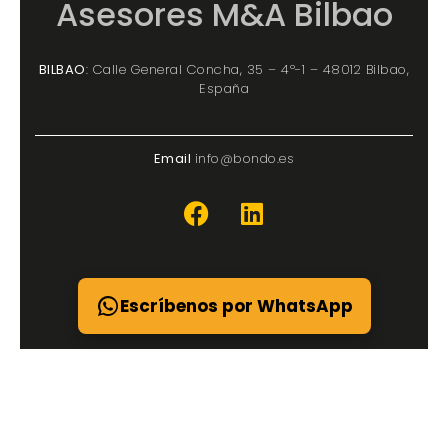
Asesores M&A Bilbao
BILBAO
: Calle General Concha, 35 – 4º-1 – 48012 Bilbao,
España
Email
info@bondo.es
Escríbenos por WhatsApp