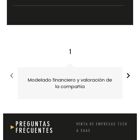
1
Modelado financiero y valoración de
la compañía
PREGUNTAS
VENTA DE EMPRESAS TECH
►
FRECUENTES
& SAAS