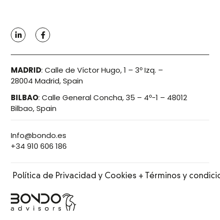
MADRID
:
Calle de Víctor Hugo, 1 – 3º Izq. –
28004 Madrid, Spain
BILBAO
:
Calle General Concha, 35 – 4º-1 – 48012
Bilbao, Spain
Info@bondo.es
+34 910 606 186
Política de Privacidad y Cookies + Términos y condic