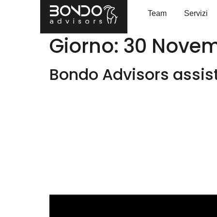
Team
Servizi
Giorno:
30 Novem
Bondo Advisors assis