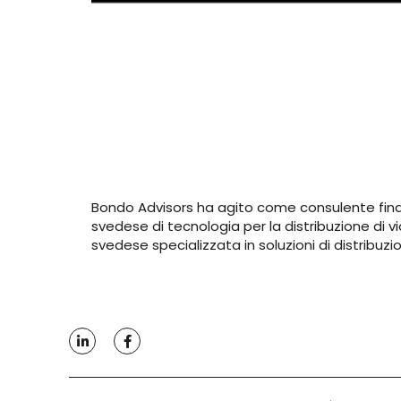
Bondo Advisors ha agito come consulente finanz
svedese di tecnologia per la distribuzione di v
svedese specializzata in soluzioni di distribuzi