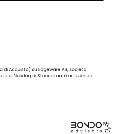
ca di Acquisto) su Edgeware AB, società
uotata al Nasdaq di Stoccolma, è un’azienda