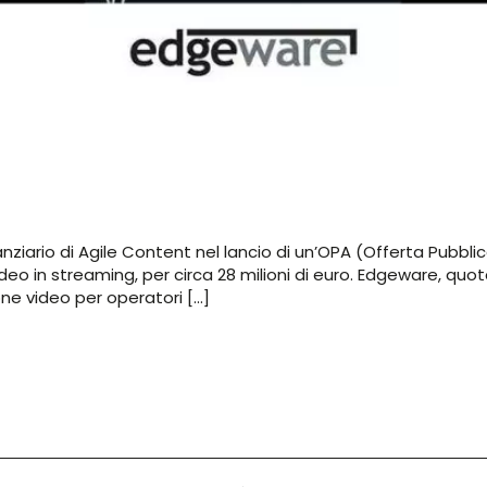
iario di Agile Content nel lancio di un’OPA (Offerta Pubbli
ideo in streaming, per circa 28 milioni di euro. Edgeware, q
one video per operatori […]