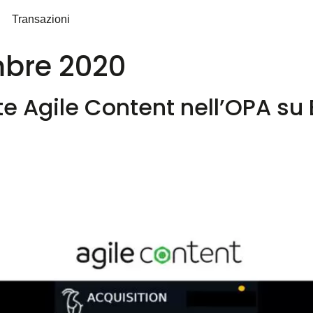
Transazioni
bre 2020
te Agile Content nell’OPA s