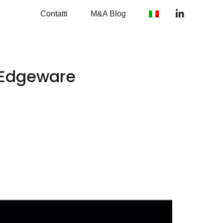
Contatti
M&A Blog
u Edgeware