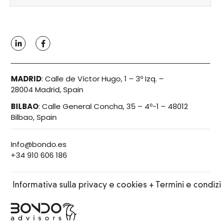
MADRID
:
Calle de Víctor Hugo, 1 – 3º Izq. –
28004 Madrid, Spain
BILBAO
:
Calle General Concha, 35 – 4º-1 – 48012
Bilbao, Spain
Info@bondo.es
+34 910 606 186
Informativa sulla privacy e cookies + Termini e condiz