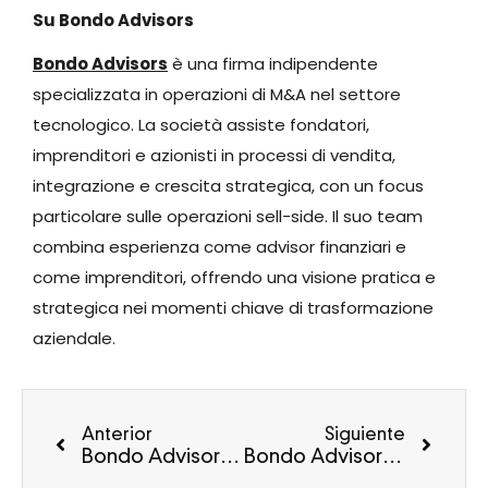
Su Bondo Advisors
Bondo Advisors
è una firma indipendente
specializzata in operazioni di M&A nel settore
tecnologico. La società assiste fondatori,
imprenditori e azionisti in processi di vendita,
integrazione e crescita strategica, con un focus
particolare sulle operazioni sell-side. Il suo team
combina esperienza come advisor finanziari e
come imprenditori, offrendo una visione pratica e
strategica nei momenti chiave di trasformazione
aziendale.
Anterior
Siguiente
Bondo Advisors assiste Good Rebels nell’acquisizione di Asesores
Bondo Advisors assiste Andy nell’integrazione in CHR Group