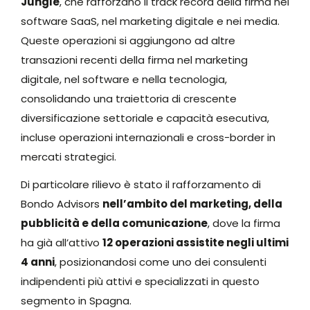
Jungle
, che rafforzano il track record della firma nel
software SaaS, nel marketing digitale e nei media.
Queste operazioni si aggiungono ad altre
transazioni recenti della firma nel marketing
digitale, nel software e nella tecnologia,
consolidando una traiettoria di crescente
diversificazione settoriale e capacità esecutiva,
incluse operazioni internazionali e cross-border in
mercati strategici.
Di particolare rilievo è stato il rafforzamento di
Bondo Advisors
nell’ambito del marketing, della
pubblicità e della comunicazione
, dove la firma
ha già all’attivo
12 operazioni assistite negli ultimi
4 anni
, posizionandosi come uno dei consulenti
indipendenti più attivi e specializzati in questo
segmento in Spagna.