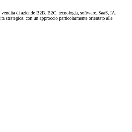
a vendita di aziende B2B, B2C, tecnologia, software, SaaS, IA,
cita strategica, con un approccio particolarmente orientato alle