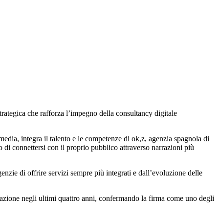
trategica che rafforza l’impegno della consultancy digitale
edia, integra il talento e le competenze di ok,z, agenzia spagnola di
 di connettersi con il proprio pubblico attraverso narrazioni più
enzie di offrire servizi sempre più integrati e dall’evoluzione delle
azione negli ultimi quattro anni, confermando la firma come uno degli