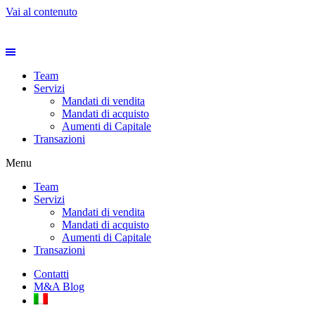
Vai al contenuto
Team
Servizi
Mandati di vendita
Mandati di acquisto
Aumenti di Capitale
Transazioni
Menu
Team
Servizi
Mandati di vendita
Mandati di acquisto
Aumenti di Capitale
Transazioni
Contatti
M&A Blog