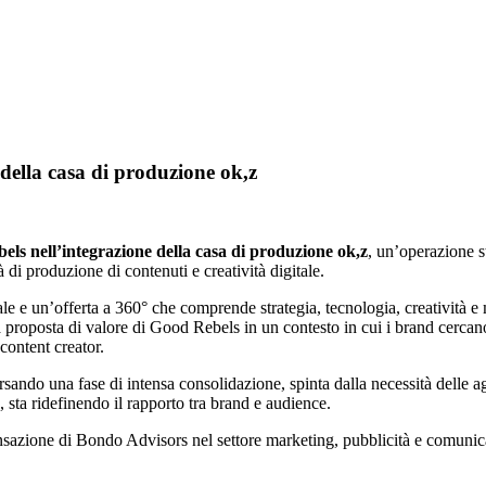
della casa di produzione ok,z
ls nell’integrazione della casa di produzione ok,z
, un’operazione s
di produzione di contenuti e creatività digitale.
 e un’offerta a 360° che comprende strategia, tecnologia, creatività e m
a proposta di valore di Good Rebels in un contesto in cui i brand cercano
content creator.
ersando una fase di intensa consolidazione, spinta dalla necessità delle ag
 sta ridefinendo il rapporto tra brand e audience.
nsazione di Bondo Advisors nel settore marketing, pubblicità e comunic