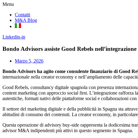
Menu
Contatti
M&A Blog
Linkedin-in
Bondo Advisors assiste Good Rebels nell’integrazione 
Marzo 5, 2026
Bondo Advisors ha agito come consulente finanziario di Good Rebe
internazionale nella creator economy e nell’ampliamento delle capacità 
Good Rebels, consultancy digitale spagnola con presenza internazionale
content marketing con approccio social first. L’integrazione rafforza l
autentiche, formati nativi delle piattaforme social e collaborazioni con 
Il settore del marketing digitale e della pubblicità in Spagna sta attrav
abitudini di consumo dei contenuti. La creator economy, in particolare,
Questa operazione di advisory buy-side rappresenta la dodicesima tra
advisor M&A indipendenti più attivi in questo segmento in Spagna.