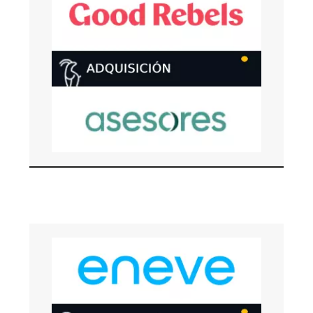
Bondo Advisors asesoró al vendedor, Andy,
software asistente digital para food services,
food retail, hoteles y colectividades en su venta
a CHR Group.
ABRIL 2026
Bondo Advisors asesoró al comprador, Good
Rebels, agencia digital 360, en la adquisición de
Asesores, agencia de comunicación y relaciones
públicas.