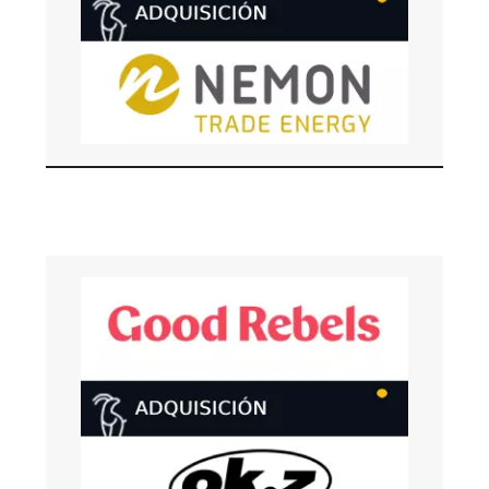
MARZO 2026
Bondo Advisors asesoró al vendedor, Nemon
Trade Energy, software para comercializadoras
energéticas (electricidad y gas) en su venta a
eneve.