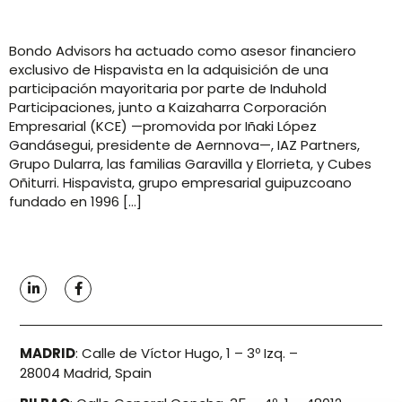
Bondo Advisors ha actuado como asesor financiero
exclusivo de Hispavista en la adquisición de una
participación mayoritaria por parte de Induhold
Participaciones, junto a Kaizaharra Corporación
Empresarial (KCE) —promovida por Iñaki López
Gandásegui, presidente de Aernnova—, IAZ Partners,
Grupo Dularra, las familias Garavilla y Elorrieta, y Cubes
Oñiturri. Hispavista, grupo empresarial guipuzcoano
fundado en 1996 […]
MADRID
:
Calle de Víctor Hugo, 1 – 3º Izq. –
28004 Madrid, Spain