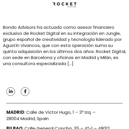
Bondo Advisors ha actuado como asesor financiero
exclusivo de Rocket Digital en su integración en Jungle,
grupo español de creatividad y tecnología liderado por
Agustín Vivancos, que con esta operación suma su
quinta adquisición en los últimos dos años. Rocket Digital,
con sede en Barcelona y oficinas en Madrid y Milán, es
una consultora especializada […]
MADRID
:
Calle de Víctor Hugo, 1 – 3º Izq. –
28004 Madrid, Spain
BILBAO
:
Calle General Concha, 35 – 4º-1 – 48012