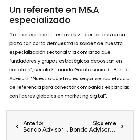
Un referente en M&A
especializado
“La consecución de estas diez operaciones en un
plazo tan corto demuestra la solidez de nuestra
especialización sectorial y la confianza que
fundadores y grupos estratégicos depositan en
nosotros”, señaló Fernando Gárate socio de Bondo
Advisors. “Nuestro objetivo es seguir siendo el socio
de referencia para conectar compañías españolas
con líderes globales en marketing digital”.
Anterior
Siguiente
Bondo Advisors asesora a Buzz en su venta a Knowmad Mood
Bondo Advisors asesora a ExtendIT en su integración en Retail Consult