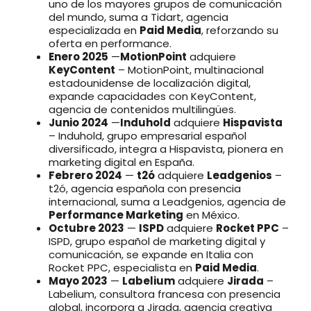
uno de los mayores grupos de comunicación
del mundo, suma a Tidart, agencia
especializada en
Paid Media
, reforzando su
oferta en performance.
Enero 2025
—
MotionPoint
adquiere
KeyContent
– MotionPoint, multinacional
estadounidense de localización digital,
expande capacidades con KeyContent,
agencia de contenidos multilingües.
Junio 2024
—
Induhold
adquiere
Hispavista
– Induhold, grupo empresarial español
diversificado, integra a Hispavista, pionera en
marketing digital en España.
Febrero 2024
—
t2ó
adquiere
Leadgenios
–
t2ó, agencia española con presencia
internacional, suma a Leadgenios, agencia de
Performance Marketing
en México.
Octubre 2023
—
ISPD
adquiere
Rocket PPC
–
ISPD, grupo español de marketing digital y
comunicación, se expande en Italia con
Rocket PPC, especialista en
Paid Media
.
Mayo 2023
—
Labelium
adquiere
Jirada
–
Labelium, consultora francesa con presencia
global, incorpora a Jirada, agencia creativa