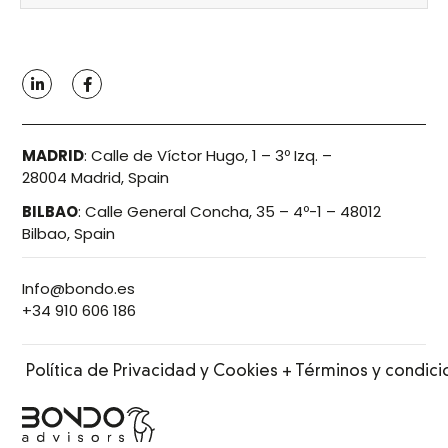
MADRID
:
Calle de Víctor Hugo, 1 – 3º Izq. –
28004 Madrid, Spain
BILBAO
:
Calle General Concha, 35 – 4º-1 – 48012
Bilbao, Spain
Info@bondo.es
+34 910 606 186
Política de Privacidad y Cookies + Términos y condic