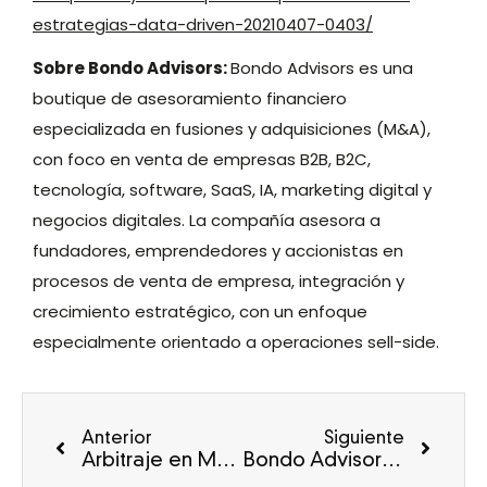
estrategias-data-driven-20210407-0403/
Sobre Bondo Advisors:
Bondo Advisors es una
boutique de asesoramiento financiero
especializada en fusiones y adquisiciones (M&A),
con foco en venta de empresas B2B, B2C,
tecnología, software, SaaS, IA, marketing digital y
negocios digitales. La compañía asesora a
fundadores, emprendedores y accionistas en
procesos de venta de empresa, integración y
crecimiento estratégico, con un enfoque
especialmente orientado a operaciones sell-side.
Anterior
Siguiente
Arbitraje en M&A en tiempos de Covid-19
Bondo Advisors asesora a Agile Content en la adquisición de Fon