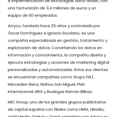
e implementación de estrategias data-driven, con
una facturación de 3,4 millones de euros y un
equipo de 60 empleados.
Artyco, fundada hace 25 años y controlada por
Óscar Domínguez e Ignacio Escolano, es una
compañía especializada en gestión, tratamiento y
explotación de datos. Convirtiendo los datos en
información y conocimiento, la compañía diseña y
ejecuta estrategias y acciones de marketing digital
personalizadas y automatizadas. Entre sus clientes
se encuentran compañías como Grupo FIAT,
Mercedes-Benz, Mahou San Miguel, Plan
Internacional, RRG y Bodegas Ramón Bilbao.
MIO Group, uno de los grandes grupos publicitarios
de capital español con filiales como HMG, HRadio,
Voilà Media, Dígitos y Zond, completa con Artyco su