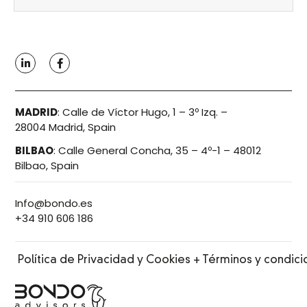
MADRID
:
Calle de Víctor Hugo, 1 – 3º Izq. –
28004 Madrid, Spain
BILBAO
:
Calle General Concha, 35 – 4º-1 – 48012
Bilbao, Spain
Info@bondo.es
+34 910 606 186
Política de Privacidad y Cookies + Términos y condic