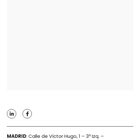
MADRID
:
Calle de Víctor Hugo, 1 – 3º Izq. –