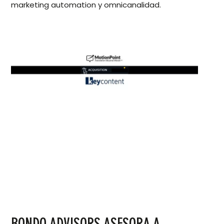
marketing automation y omnicanalidad.
BONDO ADVISORS ASESORA A