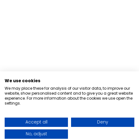
We use cookies
We may place these for analysis of our visitor data, to improve our
website, show personalised content and to give you a great website
experience. For more information about the cookies we use open the
settings.
Accept all
Deny
No, adjust