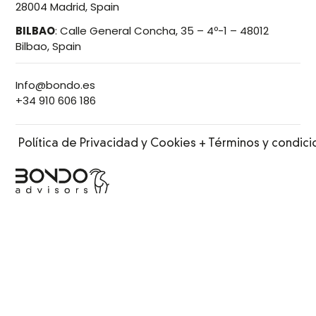
28004 Madrid, Spain
BILBAO
:
Calle General Concha, 35 – 4º-1 – 48012
Bilbao, Spain
Info@bondo.es
+34 910 606 186
Política de Privacidad y Cookies + Términos y condic